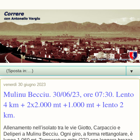
▼
venerdì 30 giugno 2023
Mulinu Becciu. 30/06/23, ore 07:30. Lento
4 km + 2x2.000 mt +1.000 mt + lento 2
km.
Allenamento nell'isolato tra le vie Giotto, Carpaccio e
Deliperi a Mulinu Becciu. Ogni giro, a forma rettangolare, è