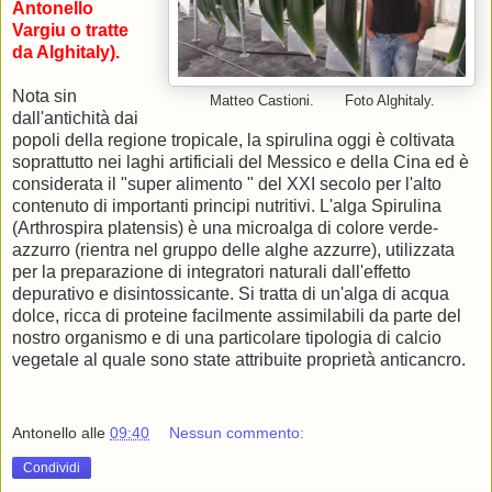
Antonello
Vargiu o tratte
da Alghitaly).
Nota sin
Matteo Castioni. Foto Alghitaly.
dall'antichità dai
popoli della regione tropicale, la spirulina oggi è coltivata
soprattutto nei laghi artificiali del Messico e della Cina ed è
considerata il "super alimento " del XXI secolo per l'alto
contenuto di importanti principi nutritivi. L'alga Spirulina
(Arthrospira platensis) è una microalga di colore verde-
azzurro (rientra nel gruppo delle alghe azzurre), utilizzata
per la preparazione di integratori naturali dall'effetto
depurativo e disintossicante. Si tratta di un'alga di acqua
dolce, ricca di proteine facilmente assimilabili da parte del
nostro organismo e di una particolare tipologia di calcio
vegetale al quale sono state attribuite proprietà anticancro.
Antonello
alle
09:40
Nessun commento:
Condividi