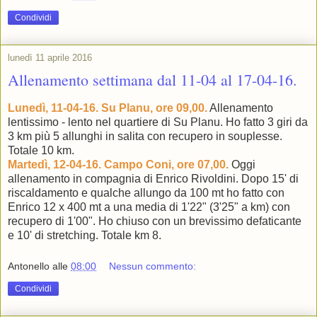
Condividi
lunedì 11 aprile 2016
Allenamento settimana dal 11-04 al 17-04-16.
Lunedì, 11-04-16. Su Planu, ore 09,00.
Allenamento
lentissimo - lento nel quartiere di Su Planu. Ho fatto 3 giri da
3 km più 5 allunghi in salita con recupero in souplesse.
Totale 10 km.
Martedì, 12-04-16. Campo Coni, ore 07,00.
Oggi
allenamento in compagnia di Enrico Rivoldini. Dopo 15' di
riscaldamento e qualche allungo da 100 mt ho fatto con
Enrico 12 x 400 mt a una media di 1'22" (3'25" a km) con
recupero di 1'00". Ho chiuso con un brevissimo defaticante
e 10' di stretching. Totale km 8.
Antonello
alle
08:00
Nessun commento:
Condividi