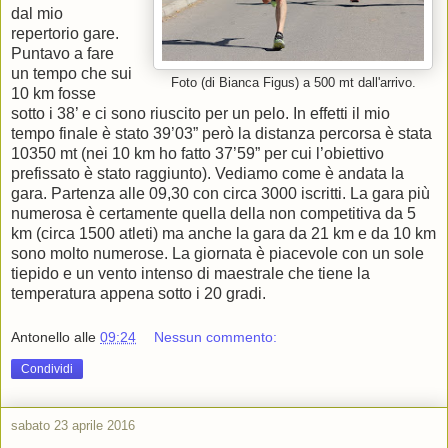
dal mio
repertorio gare.
Puntavo a fare
un tempo che sui
Foto (di Bianca Figus) a 500 mt dall'arrivo.
10 km fosse
sotto i 38’ e ci sono riuscito per un pelo. In effetti il mio
tempo finale è stato 39’03” però la distanza percorsa è stata
10350 mt (nei 10 km ho fatto 37’59” per cui l’obiettivo
prefissato è stato raggiunto). Vediamo come è andata la
gara. Partenza alle 09,30 con circa 3000 iscritti. La gara più
numerosa è certamente quella della non competitiva da 5
km (circa 1500 atleti) ma anche la gara da 21 km e da 10 km
sono molto numerose. La giornata è piacevole con un sole
tiepido e un vento intenso di maestrale che tiene la
temperatura appena sotto i 20 gradi.
Antonello
alle
09:24
Nessun commento:
Condividi
sabato 23 aprile 2016