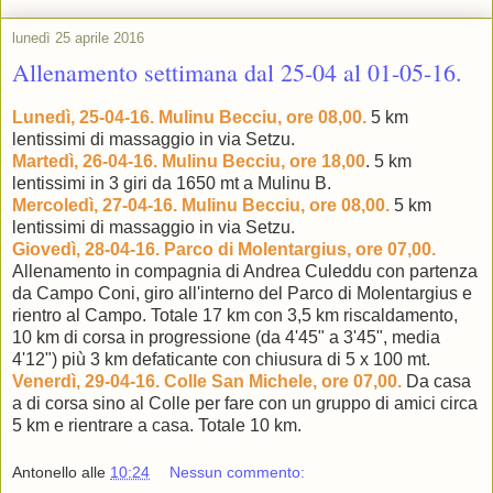
lunedì 25 aprile 2016
Allenamento settimana dal 25-04 al 01-05-16.
Lunedì, 25-04-16. Mulinu Becciu, ore 08,00.
5 km
lentissimi di massaggio in via Setzu.
Martedì, 26-04-16. Mulinu Becciu, ore 18,00
. 5 km
lentissimi in 3 giri da 1650 mt a Mulinu B.
Mercoledì, 27-04-16. Mulinu Becciu, ore 08,00.
5 km
lentissimi di massaggio in via Setzu.
Giovedì, 28-04-16. Parco di Molentargius, ore 07,00.
Allenamento in compagnia di Andrea Culeddu con partenza
da Campo Coni, giro all'interno del Parco di Molentargius e
rientro al Campo. Totale 17 km con 3,5 km riscaldamento,
10 km di corsa in progressione (da 4'45" a 3'45", media
4'12") più 3 km defaticante con chiusura di 5 x 100 mt.
Venerdì, 29-04-16. Colle San Michele, ore 07,00.
Da casa
a di corsa sino al Colle per fare con un gruppo di amici circa
5 km e rientrare a casa. Totale 10 km.
Antonello
alle
10:24
Nessun commento: