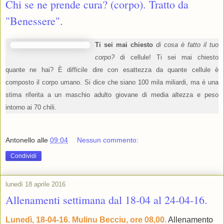
Chi se ne prende cura? (corpo). Tratto da
"Benessere".
Ti sei mai chiesto
di cosa è fatto il tuo
corpo?
di cellule! Ti sei mai chiesto
quante ne hai? È difficile dire con esattezza da quante cellule è
composto il corpo umano. Si dice che siano 100 mila miliardi, ma è una
stima riferita a un maschio adulto giovane di media altezza e peso
intorno ai 70 chili.
Antonello
alle
09:04
Nessun commento:
Condividi
lunedì 18 aprile 2016
Allenamenti settimana dal 18-04 al 24-04-16.
Lunedì, 18-04-16. Mulinu Becciu, ore 08,00.
Allenamento