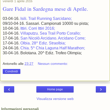
venerdì 1 aprile 2016
Gare Fidal in Sardegna mese di Aprile.
03-04-16.
Isili. Trail Running Sarcidano;
09/10-04-16. Sassari. Campionati 10000 su pista;
10-04-16.
Ittiri. Corri Ittiri 2016;
10-04-16.
Villaputzu. Sea Trail Porto Corallo;
17-04-16.
San Nicolò Arcidano. Arcidano Corre;
17-04-16.
Olbia. 28^ Ediz. Straolbia;
24-04-16.
Chia. 5^ Chia Laguna Half Marathon;
30-04-16. Bolotana. 20^ Ediz. Trofeo Olimpia;
Antonello
alle
23:27
Nessun commento:
Condividi
‹
›
Home page
Visualizza versione web
Informazioni personali