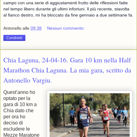
campo con una serie di aggiustamenti frutto delle riflessioni fatte
nel tempo libero durante gli ultimi infortuni. Il più recente, stavolta
al fianco destro, mi ha bloccato da fine gennaio a due settimane fa.
Antonello
alle
09:38
Nessun commento:
Condividi
Chia Laguna, 24-04-16. Gara 10 km nella Half
Marathon Chia Laguna. La mia gara, scritto da
Antonello Vargiu.
Quest’anno ho
optato per la
gara di 10 km a
Chia dato che
per ora ho
deciso di
escludere le
Mezze Maratone