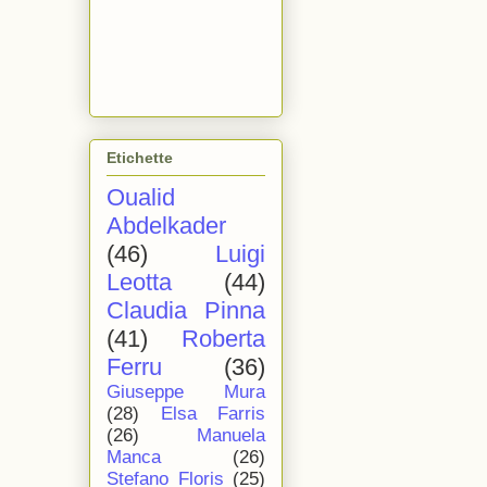
Etichette
Oualid
Abdelkader
(46)
Luigi
Leotta
(44)
Claudia Pinna
(41)
Roberta
Ferru
(36)
Giuseppe Mura
(28)
Elsa Farris
(26)
Manuela
Manca
(26)
Stefano Floris
(25)