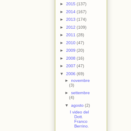
►
2015
(137)
►
2014
(167)
►
2013
(174)
►
2012
(109)
►
2011
(28)
►
2010
(47)
►
2009
(20)
►
2008
(16)
►
2007
(47)
▼
2006
(69)
►
novembre
(3)
►
settembre
(4)
▼
agosto
(2)
I video del
Dott.
Franco
Berrino.