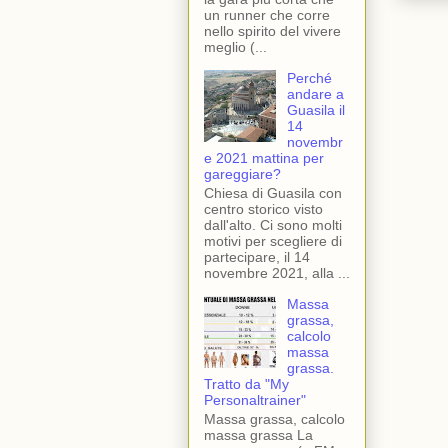
un runner che corre
nello spirito del vivere
meglio (...
Perché
andare a
Guasila il
14
novembr
e 2021 mattina per
gareggiare?
Chiesa di Guasila con
centro storico visto
dall'alto. Ci sono molti
motivi per scegliere di
partecipare, il 14
novembre 2021, alla ...
Massa
grassa,
calcolo
massa
grassa.
Tratto da "My
Personaltrainer"
Massa grassa, calcolo
massa grassa La