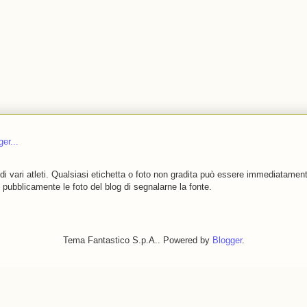
i vari atleti.
Qualsiasi etichetta o foto non gradita può essere immediatament
e pubblicamente le foto del blog di segnalarne la fonte.
Tema Fantastico S.p.A.. Powered by
Blogger
.