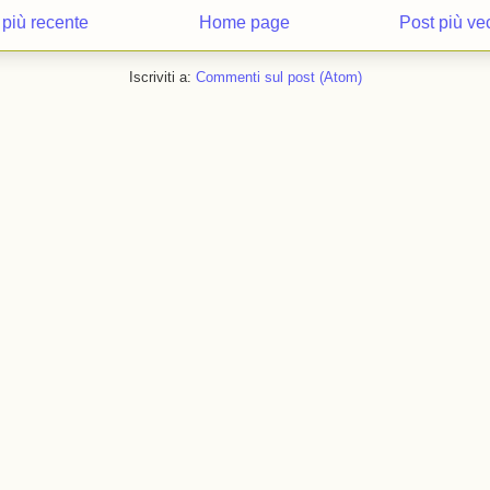
 più recente
Home page
Post più ve
Iscriviti a:
Commenti sul post (Atom)