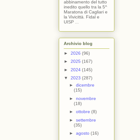
abbinamento del tutto
inedito quello tra la 5^
Maratona di Cagliari e
la Vivicittà. Fidal e
UISP ...
Archivio blog
►
2026
(96)
►
2025
(167)
►
2024
(145)
▼
2023
(287)
►
dicembre
(15)
►
novembre
(18)
►
ottobre
(8)
►
settembre
(35)
►
agosto
(16)