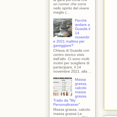
un runner che corre
nello spirito del vivere
meglio (...
Perché
andare a
Guasila il
14
novembr
e 2021 mattina per
gareggiare?
Chiesa di Guasila con
centro storico visto
dall'alto. Ci sono molti
motivi per scegliere di
partecipare, il 14
novembre 2021, alla ...
Massa
grassa,
calcolo
massa
grassa.
Tratto da "My
Personaltrainer"
Massa grassa, calcolo
massa grassa La