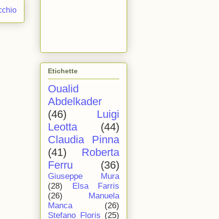
cchio
Etichette
Oualid
Abdelkader
(46)
Luigi
Leotta
(44)
Claudia Pinna
(41)
Roberta
Ferru
(36)
Giuseppe Mura
(28)
Elsa Farris
(26)
Manuela
Manca
(26)
Stefano Floris
(25)