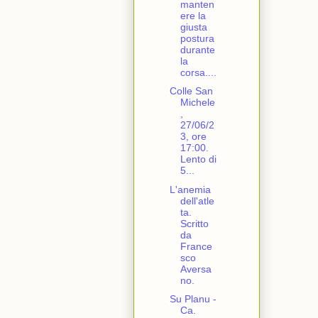
manten
ere la
giusta
postura
durante
la
corsa....
Colle San
Michele
,
27/06/2
3, ore
17:00.
Lento di
5...
L'anemia
dell'atle
ta.
Scritto
da
France
sco
Aversa
no.
Su Planu -
Ca.