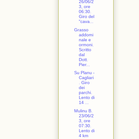
26/06/2
3, ore
06:30.
Giro del
"cava...
Grasso
addomi
nale e
ormoni.
Scritto
dal
Dott.
Pier...
Su Planu -
Cagliari
. Giro
dei
parchi.
Lento di
14 ...
Mulinu B.
23/06/2
3, ore
07:30.
Lento di
4 km