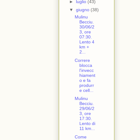
►
luglio
(43)
▼
giugno
(38)
Mulinu
Becciu.
30/06/2
3, ore
07:30.
Lento 4
km +
2...
Correre
blocca
l'invecc
hiament
o e fa
produrr
e cell...
Mulinu
Becciu.
29/06/2
3, ore
17:30.
Lento di
11 km...
Come