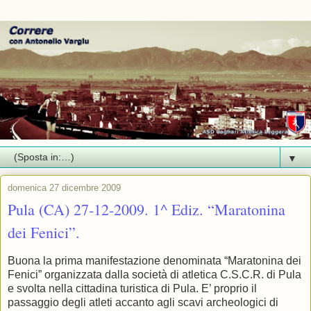
▼
domenica 27 dicembre 2009
Pula (CA) 27-12-2009. 1^ Ediz. “Maratonina
dei Fenici”.
Buona la prima manifestazione denominata “Maratonina dei
Fenici” organizzata dalla società di atletica C.S.C.R. di Pula
e svolta nella cittadina turistica di Pula. E’ proprio il
passaggio degli atleti accanto agli scavi archeologici di