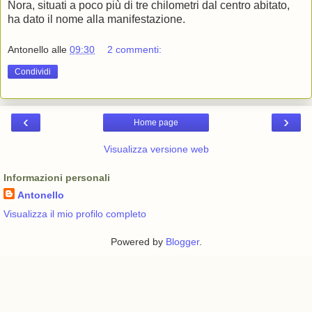
Nora, situati a poco più di tre chilometri dal centro abitato,
ha dato il nome alla manifestazione.
Antonello
alle
09:30
2 commenti:
Condividi
‹
›
Home page
Visualizza versione web
Informazioni personali
Antonello
Visualizza il mio profilo completo
Powered by
Blogger
.