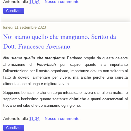
Antonello
alle
11:54
Nessun commento:
Condividi
lunedì 11 settembre 2023
Noi siamo quello che mangiamo. Scritto da
Dott. Francesco Aversano.
Noi siamo quello che mangiamo!
Partiamo proprio da questa celebre
affermazione di
Feuerbach
per capire quanto sia importante
l’alimentazione per il nostro organismo, importanza dovuta non soltanto al
fatto di doverci alimentare per vivere, ma anche perché una corretta
alimentazione allunga e migliora la vita.
Sappiamo benissimo che un corpo intossicato lavora e si allena male... e
sappiamo benissimo quante sostanze
chimiche
e quanti
conservanti
si
trovano nel cibo che consumiamo ogni giorno.
Antonello
alle
11:34
Nessun commento:
Condividi