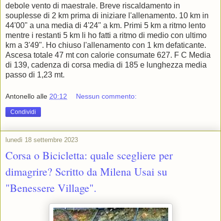
debole vento di maestrale. Breve riscaldamento in
souplesse di 2 km prima di iniziare l'allenamento. 10 km in
44'00" a una media di 4'24" a km. Primi 5 km a ritmo lento
mentre i restanti 5 km li ho fatti a ritmo di medio con ultimo
km a 3'49". Ho chiuso l'allenamento con 1 km defaticante.
Ascesa totale 47 mt con calorie consumate 627. F C Media
di 139, cadenza di corsa media di 185 e lunghezza media
passo di 1,23 mt.
Antonello
alle
20:12
Nessun commento:
Condividi
lunedì 18 settembre 2023
Corsa o Bicicletta: quale scegliere per
dimagrire? Scritto da Milena Usai su
"Benessere Village".