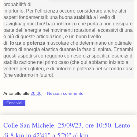
probabilità di
infortunio. Per l’efficienza occorre considerare anche altri
aspetti fondamentali: una buona
stabilità
a livello di
caviglia/ ginocchio/ bacino/ tronco che porta a non dissipare
parte dell’energia nei movimenti rotazionali eccessivi di una
o più di queste articolazioni, e un buon livello
di
forza
e
potenza
muscolare che determinano un ottimale
ritorno di energia elastica durante la fase di spinta. Entrambi
questi aspetti si correggono con esercizi specifici: esercizi di
stabilizzazione nel primo caso (che qui abbiamo iniziato a
vedere per i glutei), e di rinforzo e potenza nel secondo caso
(che vedremo in futuro).
Antonello
alle
20:08
Nessun commento:
Condividi
Colle San Michele. 25/09/23, ore 10:50. Lento
di 8 km in 42'41" a 5'20" al km.