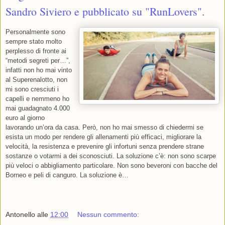
Sandro Siviero e pubblicato su "RunLovers".
Personalmente sono
sempre stato molto
perplesso di fronte ai
“metodi segreti per…”,
infatti non ho mai vinto
al Superenalotto, non
mi sono cresciuti i
capelli e nemmeno ho
mai guadagnato 4.000
euro al giorno
lavorando un’ora da casa. Però, non ho mai smesso di chiedermi se
esista un modo per rendere gli allenamenti più efficaci, migliorare la
velocità, la resistenza e prevenire gli infortuni senza prendere strane
sostanze o votarmi a dei sconosciuti. La soluzione c’è: non sono scarpe
più veloci o abbigliamento particolare. Non sono beveroni con bacche del
Borneo e peli di canguro. La soluzione è…
Antonello
alle
12:00
Nessun commento: