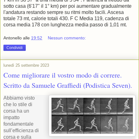
sotto casa (6'17" il 1° km) per poi aumentare gradualmente
l'andatura restando sempre su ritmi molto facili. Ascesa
totale 73 mt, calorie totali 430. F C Media 119, cadenza di
corsa media 178 con lunghezza media passo di 1,01 mt.
Antonello
alle
19:52
Nessun commento:
Condividi
lunedì 25 settembre 2023
Come migliorare il vostro modo di correre.
Scritto da Samuele Graffiedi (Podistica Seven).
Abbiamo visto
che lo stile di
corsa ha un
impatto
fondamentale
sull’efficienza di
corsa e sulla