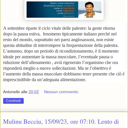
A settembre riparte il ciclo vitale delle palestre: la gente ritorna
dopo la pausa estiva, fenomeno tipicamente italiano perché nel
resto del mondo, soprattutto nei paesi anglosassoni, non esiste
questa abitudine di interrompere la frequentazione della palestra.
L’autunno, dopo un periodo di ricondizionamento, è il momento
ideale per aumentare la massa muscolare, l’eventuale pausa o
riduzione dell’allenamento , avrà rigenerato l’organismo che ora
risponderà meglio a nuove sollecitazioni. Ma se l’obiettivo è
l’aumento della massa muscolare dobbiamo tener presente che ciò è
imprescindibile da un’adeguata alimentazione.
Antonello
alle
20:02
Nessun commento:
Condividi
Mulinu Becciu, 15/09/23, ore 07:10. Lento di