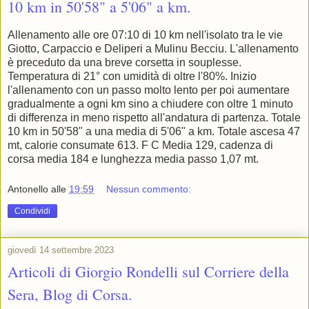
10 km in 50'58" a 5'06" a km.
Allenamento alle ore 07:10 di 10 km nell'isolato tra le vie
Giotto, Carpaccio e Deliperi a Mulinu Becciu. L'allenamento
è preceduto da una breve corsetta in souplesse.
Temperatura di 21° con umidità di oltre l'80%. Inizio
l'allenamento con un passo molto lento per poi aumentare
gradualmente a ogni km sino a chiudere con oltre 1 minuto
di differenza in meno rispetto all'andatura di partenza. Totale
10 km in 50'58" a una media di 5'06" a km. Totale ascesa 47
mt, calorie consumate 613. F C Media 129, cadenza di
corsa media 184 e lunghezza media passo 1,07 mt.
Antonello
alle
19:59
Nessun commento:
Condividi
giovedì 14 settembre 2023
Articoli di Giorgio Rondelli sul Corriere della
Sera, Blog di Corsa.