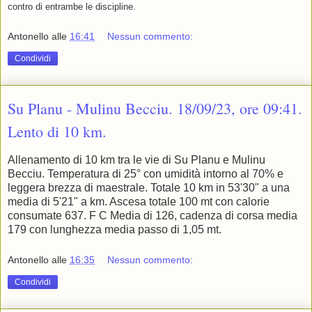
contro di entrambe le discipline.
Antonello
alle
16:41
Nessun commento:
Condividi
Su Planu - Mulinu Becciu. 18/09/23, ore 09:41.
Lento di 10 km.
Allenamento di 10 km tra le vie di Su Planu e Mulinu
Becciu. Temperatura di 25° con umidità intorno al 70% e
leggera brezza di maestrale. Totale 10 km in 53'30" a una
media di 5'21" a km. Ascesa totale 100 mt con calorie
consumate 637. F C Media di 126, cadenza di corsa media
179 con lunghezza media passo di 1,05 mt.
Antonello
alle
16:35
Nessun commento:
Condividi