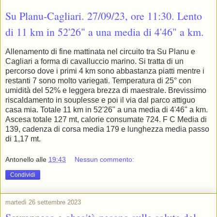
Su Planu-Cagliari. 27/09/23, ore 11:30. Lento
di 11 km in 52'26" a una media di 4'46" a km.
Allenamento di fine mattinata nel circuito tra Su Planu e
Cagliari a forma di cavalluccio marino. Si tratta di un
percorso dove i primi 4 km sono abbastanza piatti mentre i
restanti 7 sono molto variegati. Temperatura di 25° con
umidità del 52% e leggera brezza di maestrale. Brevissimo
riscaldamento in souplesse e poi il via dal parco attiguo
casa mia. Totale 11 km in 52'26" a una media di 4'46" a km.
Ascesa totale 127 mt, calorie consumate 724. F C Media di
139, cadenza di corsa media 179 e lunghezza media passo
di 1,17 mt.
Antonello
alle
19:43
Nessun commento:
Condividi
martedì 26 settembre 2023