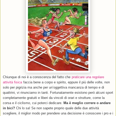
Chiunque di noi è a conoscenza del fatto che
praticare una regolare
attività fisica
faccia bene a corpo e spirito, eppure il più delle volte, non
solo per pigrizia ma anche per un’oggettiva mancanza di tempo e di
quattrini, vi rinunciamo in tanti. Fortunatamente esistono però alcuni sport
completamente gratuiti e liberi da vincoli di orari e strutture, come la
corsa e il ciclismo, cui poterci dedicare.
Ma è meglio correre o andare
in bici?
Chi lo sa! Se non sapete proprio quale delle due attività
scegliere, il miglior modo per prendere una decisione è conoscere i pro e i