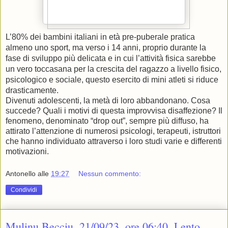
L’80% dei bambini italiani in età pre-puberale pratica
almeno uno sport, ma verso i 14 anni, proprio durante la
fase di sviluppo più delicata e in cui l’attività fisica sarebbe
un vero toccasana per la crescita del ragazzo a livello fisico,
psicologico e sociale, questo esercito di mini atleti si riduce
drasticamente.
Divenuti adolescenti, la metà di loro abbandonano. Cosa
succede? Quali i motivi di questa improvvisa disaffezione? Il
fenomeno, denominato “drop out”, sempre più diffuso, ha
attirato l’attenzione di numerosi psicologi, terapeuti, istruttori
che hanno individuato attraverso i loro studi varie e differenti
motivazioni.
Antonello
alle
19:27
Nessun commento:
Condividi
Mulinu Becciu. 21/09/23, ore 06:40. Lento