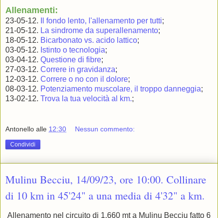
Allenamenti:
23-05-12.
Il fondo lento, l'allenamento per tutti
;
21-05-12.
La sindrome da superallenamento
;
18-05-12.
Bicarbonato vs. acido lattico
;
03-05-12.
Istinto o tecnologia
;
03-04-12.
Questione di fibre
;
27-03-12.
Correre in gravidanza
;
12-03-12.
Correre o no con il dolore
;
08-03-12.
Potenziamento muscolare, il troppo danneggia
;
13-02-12.
Trova la tua velocità al km.
;
Antonello
alle
12:30
Nessun commento:
Condividi
Mulinu Becciu, 14/09/23, ore 10:00. Collinare
di 10 km in 45'24" a una media di 4'32" a km.
Allenamento nel circuito di 1.660 mt a Mulinu Becciu fatto 6