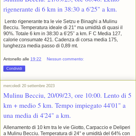
rigenerante di 6 km in 38:30 a 6'25" a km.
Lento rigenerante tra le vie Setzu e Binaghi a Mulinu
Becciu. Temperatura ideale di 21° ma umidità di quasi il
90%. Totale 6 km in 38:30 a 6'25" a km. F C Media 127,
calorie consumate 421. Cadenza di corsa media 175,
lunghezza media passo di 0,89 mt.
Antonello
alle
19:22
Nessun commento:
Condividi
mercoledì 20 settembre 2023
Mulinu Becciu, 20/09/23, ore 10:00. Lento di 5
km + medio 5 km. Tempo impiegato 44'01" a
una media di 4'24" a km.
Allenamento di 10 km tra le vie Giotto, Carpaccio e Deliperi
a Mulinu Becciu. Temperatura di 24° e umidità del 64% con