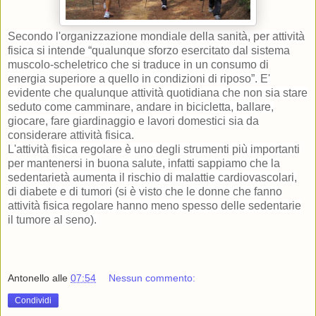
Secondo l'organizzazione mondiale della sanità, per attività
fisica si intende “qualunque sforzo esercitato dal sistema
muscolo-scheletrico che si traduce in un consumo di
energia superiore a quello in condizioni di riposo”. E'
evidente che qualunque attività quotidiana che non sia stare
seduto come camminare, andare in bicicletta, ballare,
giocare, fare giardinaggio e lavori domestici sia da
considerare attività fisica.
L'attività fisica regolare è uno degli strumenti più importanti
per mantenersi in buona salute, infatti sappiamo che la
sedentarietà aumenta il rischio di malattie cardiovascolari,
di diabete e di tumori (si è visto che le donne che fanno
attività fisica regolare hanno meno spesso delle sedentarie
il tumore al seno).
Antonello
alle
07:54
Nessun commento:
Condividi