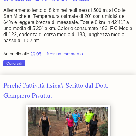
Allenamento lento di 8 km nel rettilineo di 500 mt al Colle
San Michele. Temperatura ottimale di 20° con umidità del
64% e leggera brezza di maestrale. Totale 8 km in 42'41" a
una media di 5'20" a km. Calorie consumate 493. F C Media
di 122, cadenza di corsa media di 183, lunghezza media
passo di 1,02 mt.
Antonello
alle
20:05
Nessun commento:
Condividi
Perché l'attività fisica? Scritto dal Dott.
Gianpiero Pisuttu.