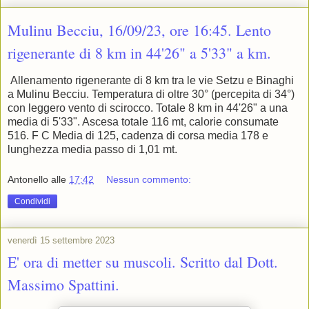
Mulinu Becciu, 16/09/23, ore 16:45. Lento
rigenerante di 8 km in 44'26" a 5'33" a km.
Allenamento rigenerante di 8 km tra le vie Setzu e Binaghi
a Mulinu Becciu. Temperatura di oltre 30° (percepita di 34°)
con leggero vento di scirocco. Totale 8 km in 44'26" a una
media di 5'33". Ascesa totale 116 mt, calorie consumate
516. F C Media di 125, cadenza di corsa media 178 e
lunghezza media passo di 1,01 mt.
Antonello
alle
17:42
Nessun commento:
Condividi
venerdì 15 settembre 2023
E' ora di metter su muscoli. Scritto dal Dott.
Massimo Spattini.