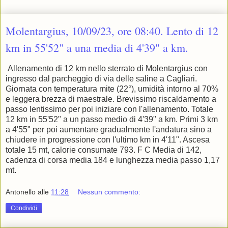
Molentargius, 10/09/23, ore 08:40. Lento di 12
km in 55'52" a una media di 4'39" a km.
Allenamento di 12 km nello sterrato di Molentargius con
ingresso dal parcheggio di via delle saline a Cagliari.
Giornata con temperatura mite (22°), umidità intorno al 70%
e leggera brezza di maestrale. Brevissimo riscaldamento a
passo lentissimo per poi iniziare con l'allenamento. Totale
12 km in 55'52" a un passo medio di 4'39" a km. Primi 3 km
a 4'55" per poi aumentare gradualmente l'andatura sino a
chiudere in progressione con l'ultimo km in 4'11". Ascesa
totale 15 mt, calorie consumate 793. F C Media di 142,
cadenza di corsa media 184 e lunghezza media passo 1,17
mt.
Antonello
alle
11:28
Nessun commento:
Condividi