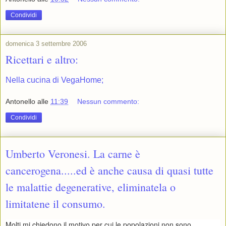
Condividi
domenica 3 settembre 2006
Ricettari e altro:
Nella cucina di VegaHome;
Antonello
alle
11:39
Nessun commento:
Condividi
Umberto Veronesi. La carne è
cancerogena.....ed è anche causa di quasi tutte
le malattie degenerative, eliminatela o
limitatene il consumo.
Molti mi chiedono il motivo per cui le popolazioni non sono