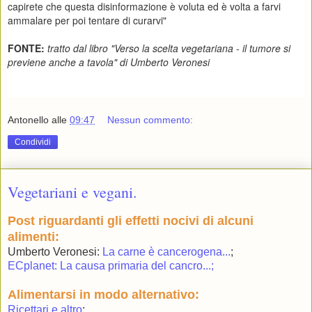
capirete che questa disinformazione è voluta ed è volta a farvi
ammalare per poi tentare di curarvi"
FONTE:
tratto dal libro "Verso la scelta vegetariana - il tumore si
previene anche a tavola" di Umberto Veronesi
Antonello
alle
09:47
Nessun commento:
Condividi
Vegetariani e vegani.
Post riguardanti gli effetti nocivi di alcuni
alimenti:
Umberto Veronesi:
La carne è cancerogena...
;
ECplanet: La causa primaria del cancro...;
Alimentarsi in modo alternativo:
Ricettari e altro
;