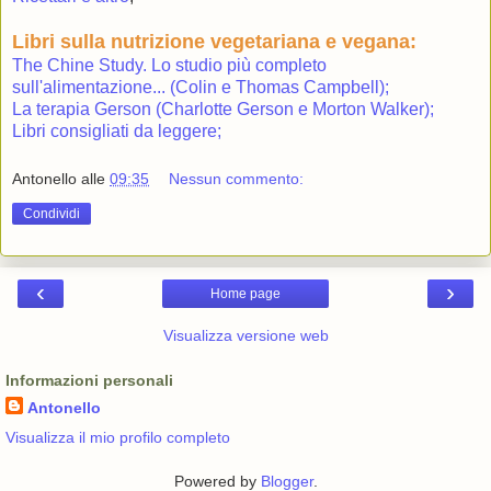
Libri sulla nutrizione vegetariana e vegana:
The Chine Study. Lo studio più completo
sull'alimentazione... (Colin e Thomas Campbell);
La terapia Gerson (Charlotte Gerson e Morton Walker);
Libri consigliati da leggere;
Antonello
alle
09:35
Nessun commento:
Condividi
‹
›
Home page
Visualizza versione web
Informazioni personali
Antonello
Visualizza il mio profilo completo
Powered by
Blogger
.