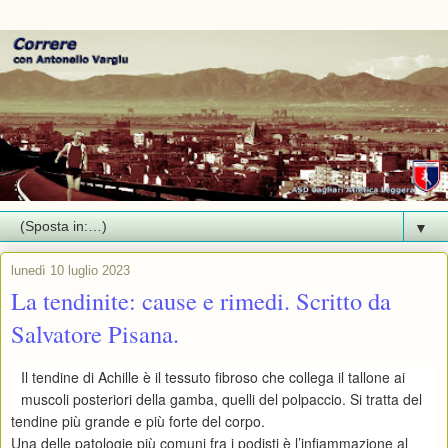
▼
lunedì 10 luglio 2023
La tendinite: cause e rimedi. Scritto da
Salvatore Pisana.
Il tendine di Achille è il tessuto fibroso che collega il tallone ai
muscoli posteriori della gamba, quelli del polpaccio. Si tratta del
tendine più grande e più forte del corpo.
Una delle patologie più comuni fra i podisti è l’infiammazione al