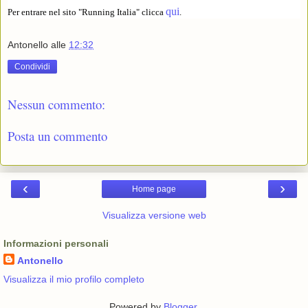
qui
Per entrare nel sito "Running Italia" clicca
.
Antonello
alle
12:32
Condividi
Nessun commento:
Posta un commento
‹
›
Home page
Visualizza versione web
Informazioni personali
Antonello
Visualizza il mio profilo completo
Powered by
Blogger
.