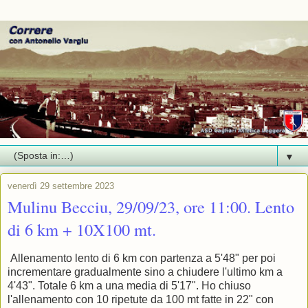
▼
venerdì 29 settembre 2023
Mulinu Becciu, 29/09/23, ore 11:00. Lento
di 6 km + 10X100 mt.
Allenamento lento di 6 km con partenza a 5'48" per poi
incrementare gradualmente sino a chiudere l'ultimo km a
4'43". Totale 6 km a una media di 5'17". Ho chiuso
l'allenamento con 10 ripetute da 100 mt fatte in 22" con