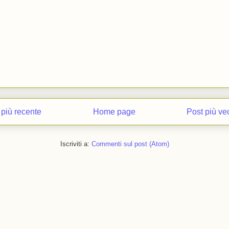
 più recente
Home page
Post più ve
Iscriviti a:
Commenti sul post (Atom)