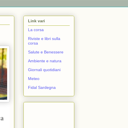
Link vari
La corsa
Riviste e libri sulla
corsa
Salute e Benessere
Ambiente e natura
Giornali quotidiani
Meteo
Fidal Sardegna
ca