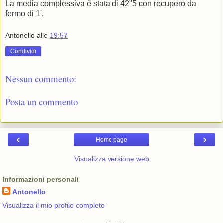
La media complessiva è stata di 42"5 con recupero da
fermo di 1'.
Antonello
alle
19:57
Condividi
Nessun commento:
Posta un commento
‹
›
Home page
Visualizza versione web
Informazioni personali
Antonello
Visualizza il mio profilo completo