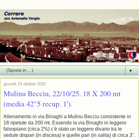
▼
giovedì 23 ottobre 2025
Mulinu Becciu, 22/10/25. 18 X 200 mt
(media 42"5 recup. 1').
Allenamento in via Binaghi a Mulinu Becciu consistente in
18 ripetute da 200 mt. Essendo la via Binaghi in leggero
falsopiano (circa 2%) c'è stato un leggero divario tra le
sedute dispari (in discesa) e quelle pari (in salita) di circa 3".