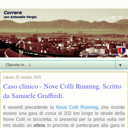
▼
sabato 25 ottobre 2025
Caso clinico - Nove Colli Running. Scritto
da Samuele Graffiedi.
Il venerdì precedente la
Nove Colli Running
, che ricordo
essere una gara di corsa di 202 km lungo le strade della
Nove Colli in bicicletta, si presenta per la prima volta nel
mio studio un
atleta
in procinto di partecipare alla gara in