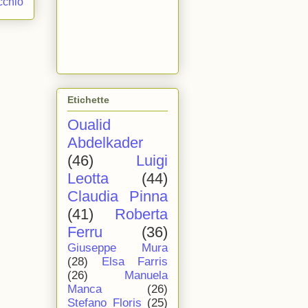
cchio
Etichette
Oualid
Abdelkader
(46)
Luigi
Leotta
(44)
Claudia Pinna
(41)
Roberta
Ferru
(36)
Giuseppe Mura
(28)
Elsa Farris
(26)
Manuela
Manca
(26)
Stefano Floris
(25)