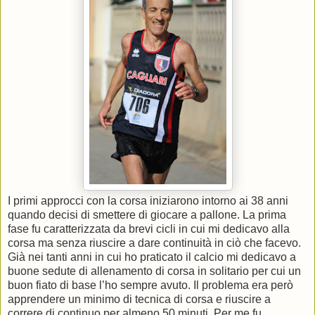
I primi approcci con la corsa iniziarono intorno ai 38 anni
quando decisi di smettere di giocare a pallone. La prima
fase fu caratterizzata da brevi cicli in cui mi dedicavo alla
corsa ma senza riuscire a dare continuità in ciò che facevo.
Già nei tanti anni in cui ho praticato il calcio mi dedicavo a
buone sedute di allenamento di corsa in solitario per cui un
buon fiato di base l’ho sempre avuto. Il problema era però
apprendere un minimo di tecnica di corsa e riuscire a
correre di continuo per almeno 50 minuti. Per me fu