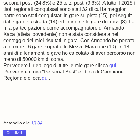
secondi posti (24,8%) e 25 terzi posti (9,6%). A tutto il 2015 i
titoli regionali conquistati sono stati 32 di cui la maggior
parte sono stati conquistati in gare su pista (15), poi seguiti
dalle gare su strada (14) ed infine nelle gare di cross (3). La
mia partecipazione come accompagnatore di Armando
Xaxa (atleta ipovedente) non è stata considerata nel
conteggio dei miei risultati in gara. Con Armando ho portato
a termine 16 gare, soprattutto Mezze Maratone (10). In 18
anni di allenamenti e gare ho calcolato di aver percorso non
meno di 50000 km di corsa.
Per vedere il riepilogo di tutte le mie gare clicca
qui
;
Per vedere i miei "Personal Best" e i titoli di Campione
Regionale clicca
qui
.
Antonello
alle
19:34
Condividi