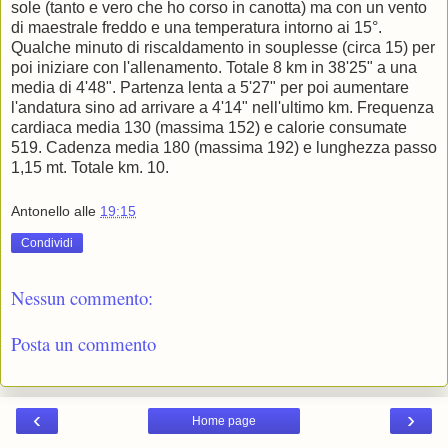
sole (tanto e vero che ho corso in canotta) ma con un vento
di maestrale freddo e una temperatura intorno ai 15°.
Qualche minuto di riscaldamento in souplesse (circa 15) per
poi iniziare con l'allenamento. Totale 8 km in 38'25" a una
media di 4'48". Partenza lenta a 5'27" per poi aumentare
l'andatura sino ad arrivare a 4'14" nell'ultimo km. Frequenza
cardiaca media 130 (massima 152) e calorie consumate
519. Cadenza media 180 (massima 192) e lunghezza passo
1,15 mt. Totale km. 10.
Antonello
alle
19:15
Condividi
Nessun commento:
Posta un commento
‹
›
Home page