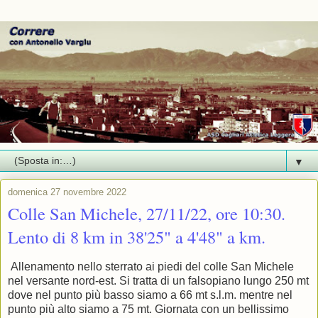
▼
domenica 27 novembre 2022
Colle San Michele, 27/11/22, ore 10:30.
Lento di 8 km in 38'25" a 4'48" a km.
Allenamento nello sterrato ai piedi del colle San Michele
nel versante nord-est. Si tratta di un falsopiano lungo 250 mt
dove nel punto più basso siamo a 66 mt s.l.m. mentre nel
punto più alto siamo a 75 mt. Giornata con un bellissimo