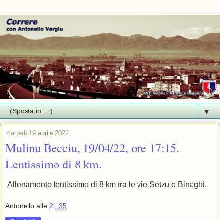
▼
martedì 19 aprile 2022
Mulinu Becciu, 19/04/22, ore 17:15.
Lentissimo di 8 km.
Allenamento lentissimo di 8 km tra le vie Setzu e Binaghi.
Antonello
alle
21:35