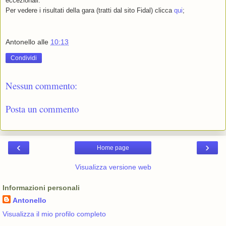
eccezionali.
Per vedere i risultati della gara (tratti dal sito Fidal) clicca
qui
;
Antonello
alle
10:13
Condividi
Nessun commento:
Posta un commento
‹
›
Home page
Visualizza versione web
Informazioni personali
Antonello
Visualizza il mio profilo completo