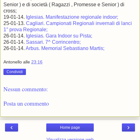
Senior ) e di società ( Ragazzi , Promesse e Senior ) di
cross;
19-01-14.
Iglesias. Manifestazione regionale indoor;
25-01-13.
Cagliari. Campionati Regionali invernali di lanci
1° prova Regionale;
26-01-14.
Iglesias. Gara Indoor su Pista;
26-01-14.
Sassari. 7^ Corrincentro;
26-01-14.
Arbus. Memorial Sebastiano Martis;
Antonello
alle
23:16
Condividi
Nessun commento:
Posta un commento
‹
›
Home page
Visualizza versione web