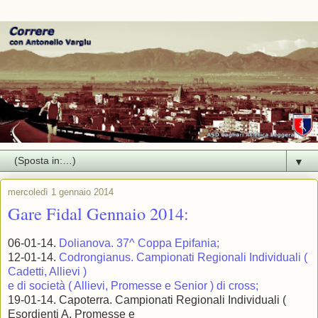
▼
mercoledì 1 gennaio 2014
Gare Fidal Gennaio 2014:
06-01-14.
Dolianova. 37^ Coppa Epifania;
12-01-14.
Codrongianus. Campionati Regionali Individuali (
Cadetti, Allievi )
e di società ( Allievi, Promesse e Senior ) di cross;
19-01-14. Capoterra. Campionati Regionali Individuali (
Esordienti A, Promesse e