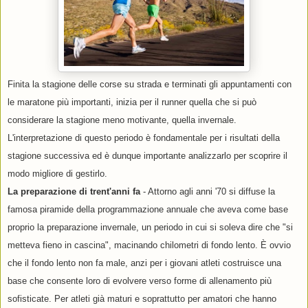
Finita la stagione delle corse su strada e terminati gli appuntamenti con
le maratone più importanti, inizia per il runner quella che si può
considerare la stagione meno motivante, quella invernale.
L'interpretazione di questo periodo è fondamentale per i risultati della
stagione successiva ed è dunque importante analizzarlo per scoprire il
modo migliore di gestirlo.
La preparazione di trent'anni fa
- Attorno agli anni '70 si diffuse la
famosa piramide della programmazione annuale che aveva come base
proprio la preparazione invernale, un periodo in cui si soleva dire che "si
metteva fieno in cascina", macinando chilometri di fondo lento. È ovvio
che il fondo lento non fa male, anzi per i giovani atleti costruisce una
base che consente loro di evolvere verso forme di allenamento più
sofisticate. Per atleti già maturi e soprattutto per amatori che hanno