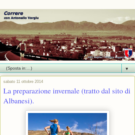
▼
sabato 11 ottobre 2014
La preparazione invernale (tratto dal sito di
Albanesi).