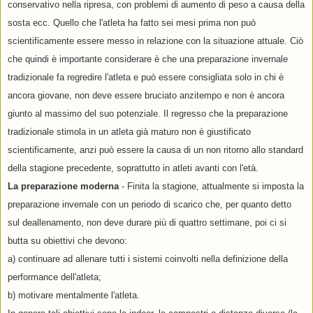
conservativo nella ripresa, con problemi di aumento di peso a causa della
sosta ecc. Quello che l'atleta ha fatto sei mesi prima non può
scientificamente essere messo in relazione con la situazione attuale. Ciò
che quindi è importante considerare è che una preparazione invernale
tradizionale fa regredire l'atleta e può essere consigliata solo in chi è
ancora giovane, non deve essere bruciato anzitempo e non è ancora
giunto al massimo del suo potenziale. Il regresso che la preparazione
tradizionale stimola in un atleta già maturo non è giustificato
scientificamente, anzi può essere la causa di un non ritorno allo standard
della stagione precedente, soprattutto in atleti avanti con l'età.
La preparazione moderna
- Finita la stagione, attualmente si imposta la
preparazione invernale con un periodo di scarico che, per quanto detto
sul deallenamento, non deve durare più di quattro settimane, poi ci si
butta su obiettivi che devono:
a) continuare ad allenare tutti i sistemi coinvolti nella definizione della
performance dell'atleta;
b) motivare mentalmente l'atleta.