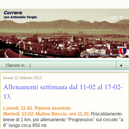
▼
lunedì 11 febbraio 2013
Allenamenti settimana dal 11-02 al 17-02-
13.
Lunedì, 11-02. Riposo assoluto.
Martedì, 12-02. Mulinu Becciu, ore 11,30
. Riscaldamento
breve di 1 km. poi allenamento "Progressivo" sul circuito "a
8" lungo circa 950 mt.