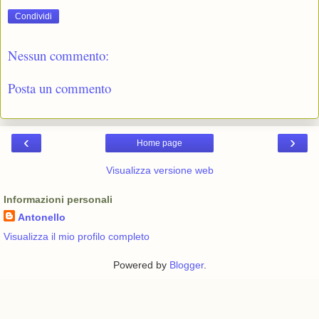
Condividi
Nessun commento:
Posta un commento
‹
›
Home page
Visualizza versione web
Informazioni personali
Antonello
Visualizza il mio profilo completo
Powered by
Blogger
.