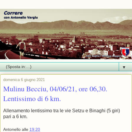
▼
domenica 6 giugno 2021
Mulinu Becciu, 04/06/21, ore 06,30.
Lentissimo di 6 km.
Allenamento lentissimo tra le vie Setzu e Binaghi (5 giri)
pari a 6 km.
Antonello
alle
19:20