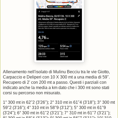
Allenamento nell'isolato di Mulinu Becciu tra le vie Giotto,
Carpaccio e Deliperi con 10 X 300 mt a una media di 59".
Recupero di 2' con 200 mt a passo. Questi i parziali con
indicato anche la media a km dato che i 300 mt sono stati
corsi su percorso non misurato.
1° 300 mt in 62"2 (3'26"); 2° 310 mt in 61"4 (3'18"); 3° 300 mt
59"2 (3'16"); 4° 310 mt in 58"9 (3'12"); 5° 300 mt in 61"9
(3'24"); 6° 300 mt in 61"2 (3'21"); 7° 310 mt in 61"7 (3'21");