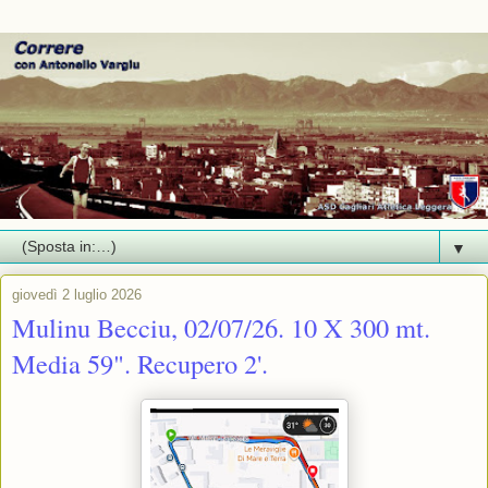
▼
giovedì 2 luglio 2026
Mulinu Becciu, 02/07/26. 10 X 300 mt.
Media 59". Recupero 2'.