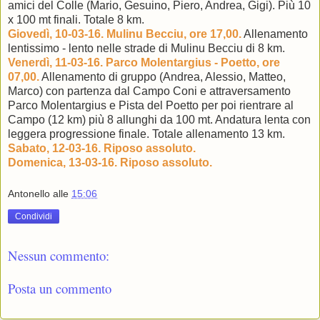
amici del Colle (Mario, Gesuino, Piero, Andrea, Gigi). Più 10
x 100 mt finali. Totale 8 km.
Giovedì, 10-03-16. Mulinu Becciu, ore 17,00.
Allenamento
lentissimo - lento nelle strade di Mulinu Becciu di 8 km.
Venerdì, 11-03-16. Parco Molentargius - Poetto, ore
07,00.
Allenamento di gruppo (Andrea, Alessio, Matteo,
Marco) con partenza dal Campo Coni e attraversamento
Parco Molentargius e Pista del Poetto per poi rientrare al
Campo (12 km) più 8 allunghi da 100 mt. Andatura lenta con
leggera progressione finale. Totale allenamento 13 km.
Sabato, 12-03-16. Riposo assoluto.
Domenica, 13-03-16. Riposo assoluto.
Antonello
alle
15:06
Condividi
Nessun commento:
Posta un commento