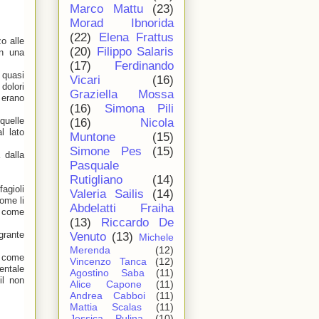
Marco Mattu
(23)
Morad Ibnorida
(22)
Elena Frattus
o alle
(20)
Filippo Salaris
on una
(17)
Ferdinando
 quasi
Vicari
(16)
dolori
Graziella Mossa
 erano
(16)
Simona Pili
 quelle
(16)
Nicola
l lato
Muntone
(15)
Simone Pes
(15)
 dalla
Pasquale
Rutigliano
(14)
fagioli
Valeria Sailis
(14)
come li
Abdelatti Fraiha
a come
(13)
Riccardo De
grante
Venuto
(13)
Michele
Merenda
(12)
o come
Vincenzo Tanca
(12)
entale
Agostino Saba
(11)
il non
Alice Capone
(11)
Andrea Cabboi
(11)
Mattia Scalas
(11)
Jessica Pulina
(10)