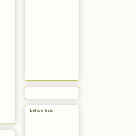
Lettori fissi