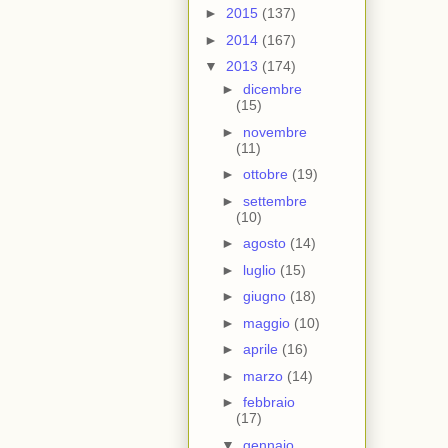
►
2015
(137)
►
2014
(167)
▼
2013
(174)
►
dicembre
(15)
►
novembre
(11)
►
ottobre
(19)
►
settembre
(10)
►
agosto
(14)
►
luglio
(15)
►
giugno
(18)
►
maggio
(10)
►
aprile
(16)
►
marzo
(14)
►
febbraio
(17)
▼
gennaio