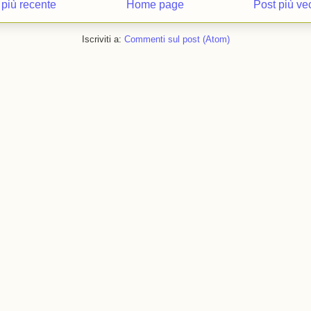
 più recente
Home page
Post più ve
Iscriviti a:
Commenti sul post (Atom)