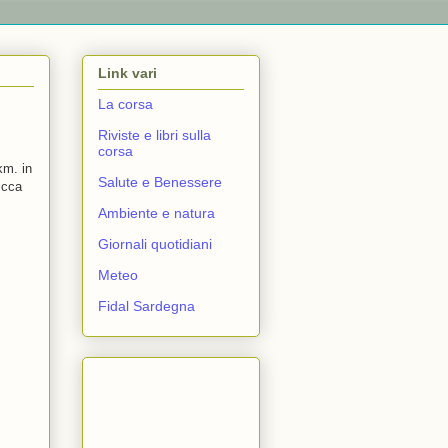
Link vari
La corsa
Riviste e libri sulla
corsa
km. in
Salute e Benessere
icca
Ambiente e natura
Giornali quotidiani
Meteo
Fidal Sardegna