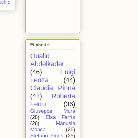
cchio
Etichette
Oualid
Abdelkader
(46)
Luigi
Leotta
(44)
Claudia Pinna
(41)
Roberta
Ferru
(36)
Giuseppe Mura
(28)
Elsa Farris
(26)
Manuela
Manca
(26)
Stefano Floris
(25)