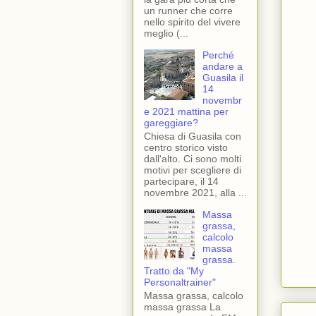
un runner che corre
nello spirito del vivere
meglio (...
Perché
andare a
Guasila il
14
novembr
e 2021 mattina per
gareggiare?
Chiesa di Guasila con
centro storico visto
dall'alto. Ci sono molti
motivi per scegliere di
partecipare, il 14
novembre 2021, alla ...
Massa
grassa,
calcolo
massa
grassa.
Tratto da "My
Personaltrainer"
Massa grassa, calcolo
massa grassa La