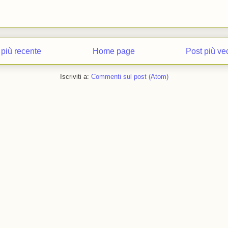
 più recente
Home page
Post più ve
Iscriviti a:
Commenti sul post (Atom)