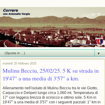
▼
martedì 25 febbraio 2025
Mulinu Becciu, 25/02/25. 5 K su strada in
19'47" a una media di 3'57" a km.
Allenamento nell'isolato di Mulinu Becciu tra le vie Giotto,
Carpaccio e Deliperi lungo circa 1.060 mt. Temperatura di
17° con leggera brezza di scirocco e ottimo sole. 5 Km in
19'47" a una media di 3'57" con i seguenti parziali: 1° km in