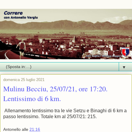
▼
domenica 25 luglio 2021
Mulinu Becciu, 25/07/21, ore 17:20.
Lentissimo di 6 km.
Allenamento lentissimo tra le vie Setzu e Binaghi di 6 km a
passo lentissimo. Totale km al 25/07/21: 215.
Antonello
alle
21:16