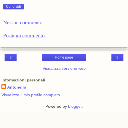
Condividi
Nessun commento:
Posta un commento
‹
›
Home page
Visualizza versione web
Informazioni personali
Antonello
Visualizza il mio profilo completo
Powered by
Blogger
.