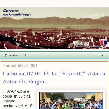
▼
mercoledì 10 aprile 2013
Carbonia, 07-04-13. La "Vivicittà" vista da
Antonello Vargiu.
Il 07-04-13 si è
corsa in 36 città
italiane, 22
penitenziari e 18