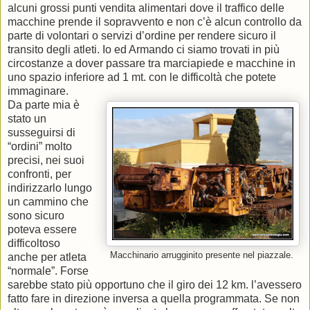
alcuni grossi punti vendita alimentari dove il traffico delle
macchine prende il sopravvento e non c’è alcun controllo da
parte di volontari o servizi d’ordine per rendere sicuro il
transito degli atleti. Io ed Armando ci siamo trovati in più
circostanze a dover passare tra marciapiede e macchine in
uno spazio inferiore ad 1 mt. con le difficoltà che potete
immaginare.
Da parte mia è
stato un
susseguirsi di
“ordini” molto
precisi, nei suoi
confronti, per
indirizzarlo lungo
un cammino che
sono sicuro
poteva essere
difficoltoso
Macchinario arrugginito presente nel piazzale.
anche per atleta
“normale”. Forse
sarebbe stato più opportuno che il giro dei 12 km. l’avessero
fatto fare in direzione inversa a quella programmata. Se non