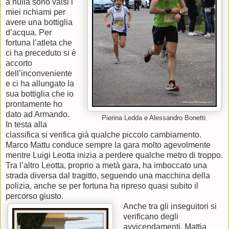
a nulla sono valsi i
miei richiami per
avere una bottiglia
d’acqua. Per
fortuna l’atleta che
ci ha preceduto si è
accorto
dell’inconveniente
e ci ha allungato la
sua bottiglia che io
prontamente ho
dato ad Armando.
Pierina Ledda e Alessandro Bonetti.
In testa alla
classifica si verifica già qualche piccolo cambiamento.
Marco Mattu conduce sempre la gara molto agevolmente
mentre Luigi Leotta inizia a perdere qualche metro di troppo.
Tra l’altro Leotta, proprio a metà gara, ha imboccato una
strada diversa dal tragitto, seguendo una macchina della
polizia, anche se per fortuna ha ripreso quasi subito il
percorso giusto.
Anche tra gli inseguitori si
verificano degli
avvicendamenti. Mattia