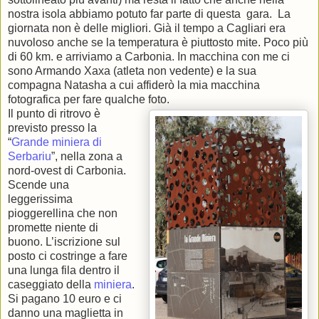
nostra isola abbiamo potuto far parte di questa gara. La
giornata non è delle migliori. Già il tempo a Cagliari era
nuvoloso anche se la temperatura è piuttosto mite. Poco più
di 60 km. e arriviamo a Carbonia. In macchina con me ci
sono Armando Xaxa (atleta non vedente) e la sua
compagna Natasha a cui affiderò la mia macchina
fotografica per fare qualche foto.
Il punto di ritrovo è
previsto presso la
“
Grande miniera di
Serbariu
”, nella zona a
nord-ovest di Carbonia.
Scende una
leggerissima
pioggerellina che non
promette niente di
buono. L’iscrizione sul
posto ci costringe a fare
una lunga fila dentro il
caseggiato della
miniera
.
Si pagano 10 euro e ci
danno una maglietta in