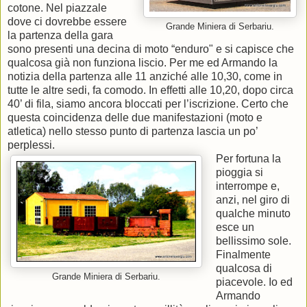
cotone. Nel piazzale
dove ci dovrebbe essere
Grande Miniera di Serbariu.
la partenza della gara
sono presenti una decina di moto “enduro" e si capisce che
qualcosa già non funziona liscio. Per me ed Armando la
notizia della partenza alle 11 anziché alle 10,30, come in
tutte le altre sedi, fa comodo. In effetti alle 10,20, dopo circa
40’ di fila, siamo ancora bloccati per l’iscrizione. Certo che
questa coincidenza delle due manifestazioni (moto e
atletica) nello stesso punto di partenza lascia un po’
perplessi.
Per fortuna la
pioggia si
interrompe e,
anzi, nel giro di
qualche minuto
esce un
bellissimo sole.
Finalmente
qualcosa di
Grande Miniera di Serbariu.
piacevole. Io ed
Armando