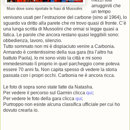
arrugginiti che
Muro dove sono riportate le frasi di Mussolini.
un tempo
venivano usati per l’estrazione del carbone (sino al 1964), lo
sguardo va dritto alla parete che mi trovo quasi di fronte. C’è
una lunga scritta di Mussolini che ormai si legge quasi a
fatica. Le parole che ancora restano quasi leggibili sono:
obbedienza, lavoro, silenzio.
Tutto sommato non mi è dispiaciuto venire a Carbonia.
Armando è contentissimo della sua gara (tra l’altro ha
battuto Paola). Io mi sono visto la città e mi sono
immedesimato lì proprio in quel parcheggio come poteva
essere 70 anni fa. Non capita spesso di vedere la storia
passata con i propri occhi. Carbonia ne è ancora ricca.
Le foto di sopra sono state fatte da Natasha.
Per vedere il percorso sul Garmin clicca
qui
;
Per vedere le foto della gara clicca
qui
;
Purtroppo non esiste alcuna classifica ufficiale per cui ho
dovuto crearla io.