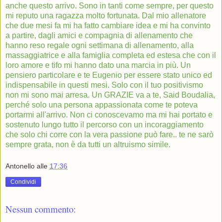
anche questo arrivo. Sono in tanti come sempre, per questo
mi reputo una ragazza molto fortunata. Dal mio allenatore
che due mesi fa mi ha fatto cambiare idea e mi ha convinto
a partire, dagli amici e compagnia di allenamento che
hanno reso regale ogni settimana di allenamento, alla
massaggiatrice e alla famiglia completa ed estesa che con il
loro amore e tifo mi hanno dato una marcia in più. Un
pensiero particolare e te Eugenio per essere stato unico ed
indispensabile in questi mesi. Solo con il tuo positivismo
non mi sono mai arresa. Un GRAZIE va a te, Said Boudalia,
perché solo una persona appassionata come te poteva
portarmi all'arrivo. Non ci conoscevamo ma mi hai portato e
sostenuto lungo tutto il percorso con un incoraggiamento
che solo chi corre con la vera passione può fare.. te ne sarò
sempre grata, non è da tutti un altruismo simile.
Antonello
alle
17:36
Condividi
Nessun commento: