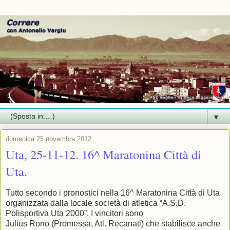
▼
domenica 25 novembre 2012
Uta, 25-11-12. 16^ Maratonina Città di
Uta.
Tutto secondo i pronostici nella 16^ Maratonina Città di Uta
organizzata dalla locale società di atletica “A.S.D.
Polisportiva Uta 2000”. I vincitori sono
Julius Rono (Promessa, Atl. Recanati) che stabilisce anche