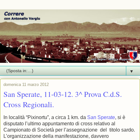
▼
domenica 11 marzo 2012
San Sperate, 11-03-12. 3^ Prova C.d.S.
Cross Regionali.
In località “Pixinortu”, a circa 1 km. da
San Sperate
, si è
disputato l’ultimo appuntamento di cross relativo al
Campionato di Società per l’assegnazione
del
titolo sardo.
L’organizzazione della manifestazione, davvero