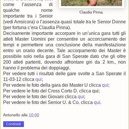
come l’assenza di
qualche nome
Claudia Pinna.
importante tra i Senior
(vedi Amsicora) o l’assenza quasi totale tra le Senior Donne
(per fortuna c’era Claudia Pinna).
Decisamente importante accorpare in un’unica gara tutti gli
atleti Master Uomini per consentire un accorciamento dei
tempi e permettere una conclusione della manifestazione
entro un orario decente. Tale accorpamento dei Master è
possibile solo nella gara di San Sperate dato che gli oltre
200 atleti partenti, dovendo affrontare giri da 2 km., non
hanno il problema dei doppiaggi.
Per vedere tutti i risultati delle gare svolte a San Sperate il
11-03-12 clicca
qui
;
Per vedere le foto della gara dei Master U clicca
qui
;
Per vedere le foto del Cross Corto D. clicca qui;
Per vedere le foto dei Giovani clicca
qui
;
Per vedere le foto dei Senior U. & Co. clicca
qui
.
Antonello
alle
10:00
Condividi