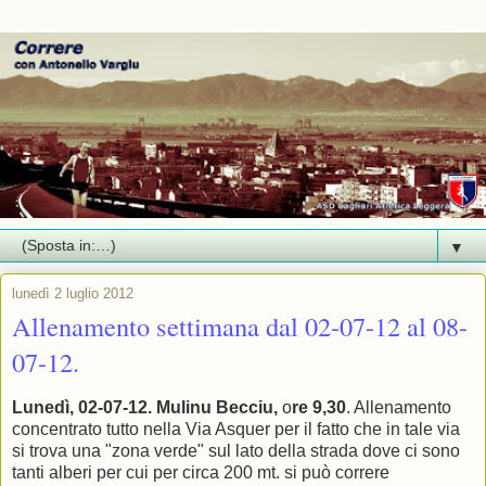
▼
lunedì 2 luglio 2012
Allenamento settimana dal 02-07-12 al 08-
07-12.
Lunedì, 02-07-12.
Mulinu Becciu,
o
re 9,30
. Allenamento
concentrato tutto nella Via Asquer per il fatto che in tale via
si trova una "zona verde" sul lato della strada dove ci sono
tanti alberi per cui per circa 200 mt. si può correre