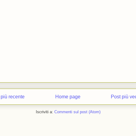
 più recente
Home page
Post più ve
Iscriviti a:
Commenti sul post (Atom)