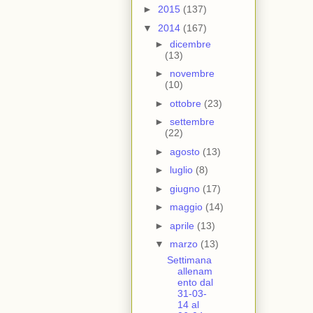
►
2015
(137)
▼
2014
(167)
►
dicembre
(13)
►
novembre
(10)
►
ottobre
(23)
►
settembre
(22)
►
agosto
(13)
►
luglio
(8)
►
giugno
(17)
►
maggio
(14)
►
aprile
(13)
▼
marzo
(13)
Settimana
allenam
ento dal
31-03-
14 al