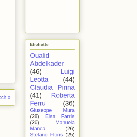
Etichette
Oualid
Abdelkader
(46)
Luigi
Leotta
(44)
Claudia Pinna
(41)
Roberta
cchio
Ferru
(36)
Giuseppe Mura
(28)
Elsa Farris
(26)
Manuela
Manca
(26)
Stefano Floris
(25)