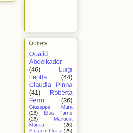
Etichette
Oualid
Abdelkader
(46)
Luigi
Leotta
(44)
Claudia Pinna
(41)
Roberta
Ferru
(36)
Giuseppe Mura
(28)
Elsa Farris
(26)
Manuela
Manca
(26)
Stefano Floris
(25)