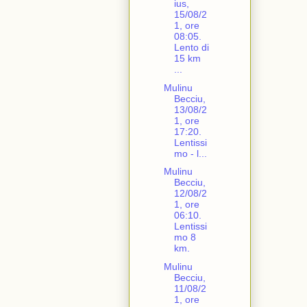
ius,
15/08/2
1, ore
08:05.
Lento di
15 km
...
Mulinu
Becciu,
13/08/2
1, ore
17:20.
Lentissi
mo - l...
Mulinu
Becciu,
12/08/2
1, ore
06:10.
Lentissi
mo 8
km.
Mulinu
Becciu,
11/08/2
1, ore