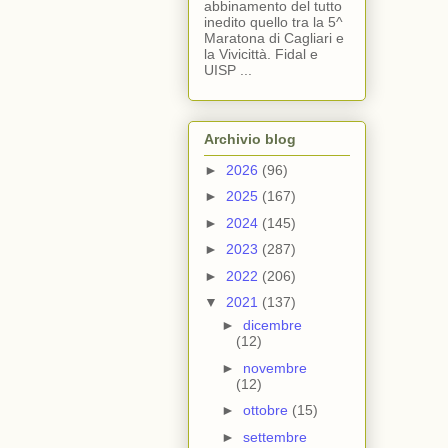
abbinamento del tutto
inedito quello tra la 5^
Maratona di Cagliari e
la Vivicittà. Fidal e
UISP ...
Archivio blog
►
2026
(96)
►
2025
(167)
►
2024
(145)
►
2023
(287)
►
2022
(206)
▼
2021
(137)
►
dicembre
(12)
►
novembre
(12)
►
ottobre
(15)
►
settembre