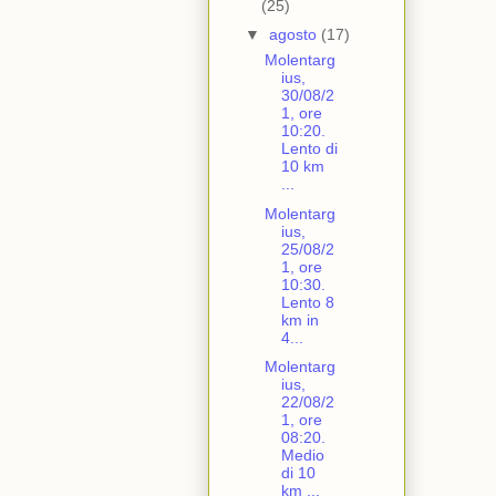
(25)
▼
agosto
(17)
Molentarg
ius,
30/08/2
1, ore
10:20.
Lento di
10 km
...
Molentarg
ius,
25/08/2
1, ore
10:30.
Lento 8
km in
4...
Molentarg
ius,
22/08/2
1, ore
08:20.
Medio
di 10
km ...