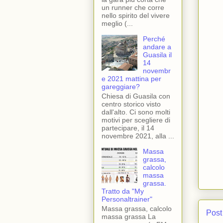
un runner che corre
nello spirito del vivere
meglio (...
Perché
andare a
Guasila il
14
novembr
e 2021 mattina per
gareggiare?
Chiesa di Guasila con
centro storico visto
dall'alto. Ci sono molti
motivi per scegliere di
partecipare, il 14
novembre 2021, alla ...
Massa
grassa,
calcolo
massa
grassa.
Tratto da "My
Personaltrainer"
Massa grassa, calcolo
Post
massa grassa La