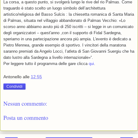
La corsa, a questo punto, si svolgerà lungo le rive del rio Palmas. Come
traguardo è stato scelto un luogo simbolo dell’architettura
artistico/religiosa del Basso Sulcis : la chiesetta romanica di Santa Maria
di Palmas, situata nel villaggio abbandonato di Palmas Vecchio: «Lo
scorso anno abbiamo avuto più di 250 iscritti – si legge in un comunicato
degli organizzatori – quest'anno ,con il supporto di Fidal Sardegna,
speriamo in una partecipazione ancora più ampia. L'evento è dedicato a
Pietro Mennea, grande esempio di sportivo. I vincitori della maratona
saranno premiati da Angelo Locci, l’atleta di San Giovanni Suergiu che ha
dato lustro alla Sardegna a livello internazionale»“.
Per leggere tutto il programma delle gare clicca
qui
.
Antonello
alle
12:55
Condividi
Nessun commento:
Posta un commento