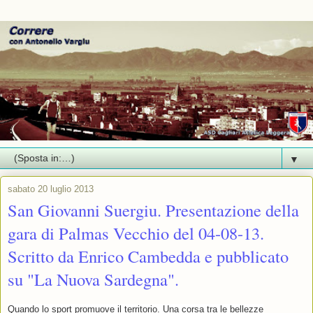
▼
sabato 20 luglio 2013
San Giovanni Suergiu. Presentazione della
gara di Palmas Vecchio del 04-08-13.
Scritto da Enrico Cambedda e pubblicato
su "La Nuova Sardegna".
Quando lo sport promuove il territorio. Una corsa tra le bellezze