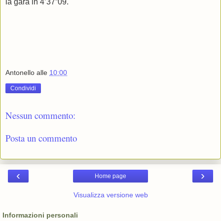
la gara in 4’37”09.
Antonello
alle
10:00
Condividi
Nessun commento:
Posta un commento
‹
›
Home page
Visualizza versione web
Informazioni personali