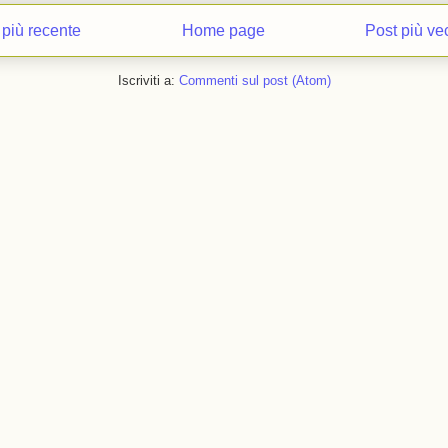
 più recente
Home page
Post più ve
Iscriviti a:
Commenti sul post (Atom)