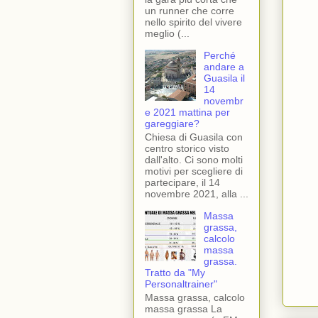
un runner che corre
nello spirito del vivere
meglio (...
Perché
andare a
Guasila il
14
novembr
e 2021 mattina per
gareggiare?
Chiesa di Guasila con
centro storico visto
dall'alto. Ci sono molti
motivi per scegliere di
partecipare, il 14
novembre 2021, alla ...
Massa
grassa,
calcolo
massa
grassa.
Tratto da "My
Personaltrainer"
Massa grassa, calcolo
massa grassa La