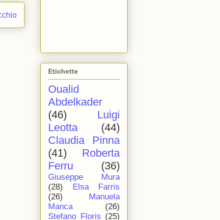
cchio
Etichette
Oualid
Abdelkader
(46)
Luigi
Leotta
(44)
Claudia Pinna
(41)
Roberta
Ferru
(36)
Giuseppe Mura
(28)
Elsa Farris
(26)
Manuela
Manca
(26)
Stefano Floris
(25)