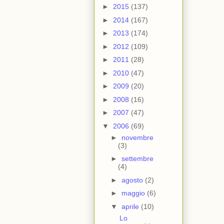
►
2015
(137)
►
2014
(167)
►
2013
(174)
►
2012
(109)
►
2011
(28)
►
2010
(47)
►
2009
(20)
►
2008
(16)
►
2007
(47)
▼
2006
(69)
►
novembre
(3)
►
settembre
(4)
►
agosto
(2)
►
maggio
(6)
▼
aprile
(10)
Lo