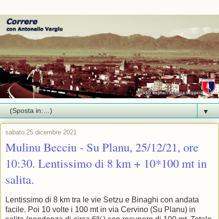
▼
sabato 25 dicembre 2021
Mulinu Becciu - Su Planu, 25/12/21, ore
10:30. Lentissimo di 8 km + 10*100 mt in
salita.
Lentissimo di 8 km tra le vie Setzu e Binaghi con andata
facile. Poi 10 volte i 100 mt in via Cervino (Su Planu) in