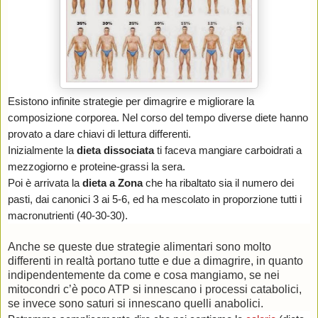
Esistono infinite strategie per dimagrire e migliorare la
composizione corporea. Nel corso del tempo diverse diete hanno
provato a dare chiavi di lettura differenti.
Inizialmente la
dieta dissociata
ti faceva mangiare carboidrati a
mezzogiorno e proteine-grassi la sera.
Poi è arrivata la
dieta a Zona
che ha ribaltato sia il numero dei
pasti, dai canonici 3 ai 5-6, ed ha mescolato in proporzione tutti i
macronutrienti (40-30-30).
Anche se queste due strategie alimentari sono molto
differenti in realtà portano tutte e due a dimagrire, in quanto
indipendentemente da come e cosa mangiamo, se nei
mitocondri c’è poco ATP si innescano i processi catabolici,
se invece sono saturi si innescano quelli anabolici.