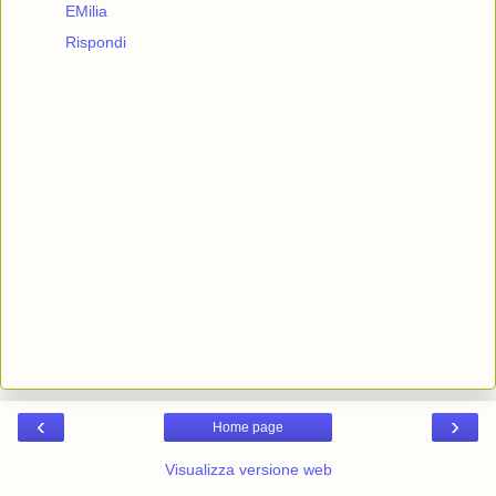
EMilia
Rispondi
‹
›
Home page
Visualizza versione web