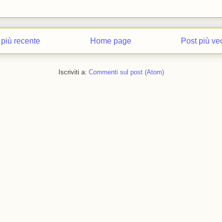
 più recente
Home page
Post più ve
Iscriviti a:
Commenti sul post (Atom)