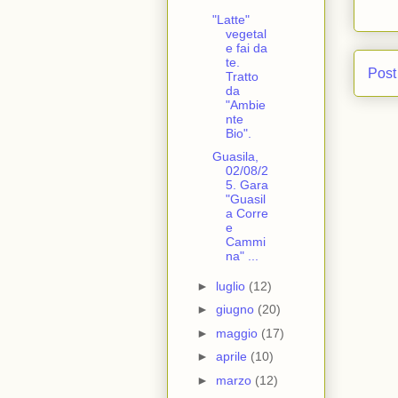
"Latte"
vegetal
e fai da
te.
Post
Tratto
da
"Ambie
nte
Bio".
Guasila,
02/08/2
5. Gara
"Guasil
a Corre
e
Cammi
na" ...
►
luglio
(12)
►
giugno
(20)
►
maggio
(17)
►
aprile
(10)
►
marzo
(12)