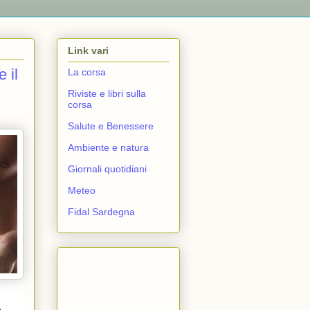
Link vari
 il
La corsa
Riviste e libri sulla
corsa
Salute e Benessere
Ambiente e natura
Giornali quotidiani
Meteo
Fidal Sardegna
e