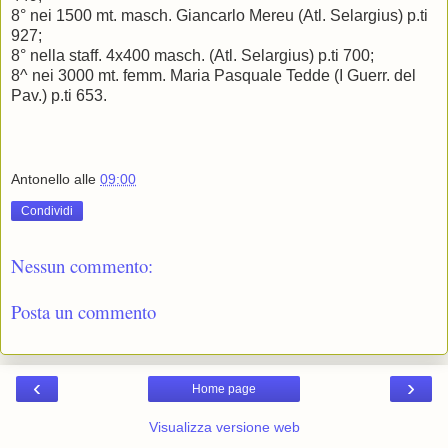
8° nei 1500 mt. masch. Giancarlo Mereu (Atl. Selargius) p.ti
927;
8° nella staff. 4x400 masch. (Atl. Selargius) p.ti 700;
8^ nei 3000 mt. femm. Maria Pasquale Tedde (I Guerr. del
Pav.) p.ti 653.
Antonello
alle
09:00
Condividi
Nessun commento:
Posta un commento
‹
›
Home page
Visualizza versione web