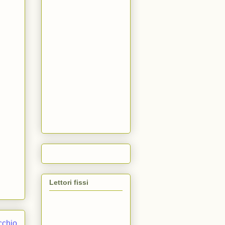
Lettori fissi
cchio