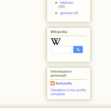
►
febbraio
(40)
►
gennaio
(4)
Wikipedia
Informazioni
personali
Antonello
Visualizza il mio profilo
completo