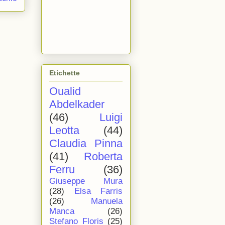
Etichette
Oualid
Abdelkader
(46)
Luigi
Leotta
(44)
Claudia Pinna
(41)
Roberta
Ferru
(36)
Giuseppe Mura
(28)
Elsa Farris
(26)
Manuela
Manca
(26)
Stefano Floris
(25)