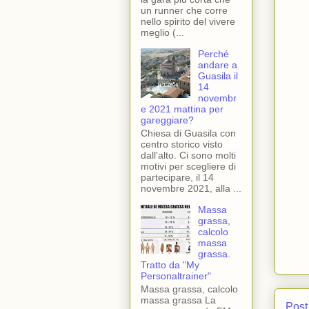
un runner che corre
nello spirito del vivere
meglio (...
Perché
andare a
Guasila il
14
novembr
e 2021 mattina per
gareggiare?
Chiesa di Guasila con
centro storico visto
dall'alto. Ci sono molti
motivi per scegliere di
partecipare, il 14
novembre 2021, alla ...
Massa
grassa,
calcolo
massa
grassa.
Tratto da "My
Personaltrainer"
Massa grassa, calcolo
massa grassa La
Post