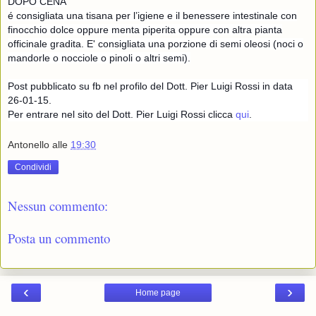
DOPO CENA
é consigliata una tisana per l’igiene e il benessere intestinale con
finocchio dolce oppure menta piperita oppure con altra pianta
officinale gradita. E' consigliata una porzione di semi oleosi (noci o
mandorle o nocciole o pinoli o altri semi).
Post pubblicato su fb nel profilo del Dott. Pier Luigi Rossi in data
26-01-15.
Per entrare nel sito del Dott. Pier Luigi Rossi clicca
qui
.
Antonello
alle
19:30
Condividi
Nessun commento:
Posta un commento
‹
›
Home page