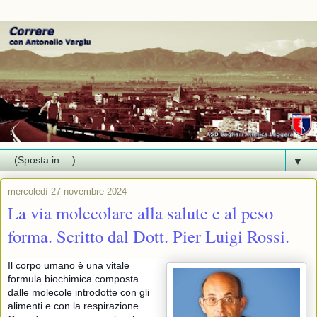
▼
mercoledì 27 novembre 2024
La via molecolare alla salute e al peso
forma. Scritto dal Dott. Pier Luigi Rossi.
Il corpo umano è una vitale
formula biochimica composta
dalle molecole introdotte con gli
alimenti e con la respirazione.