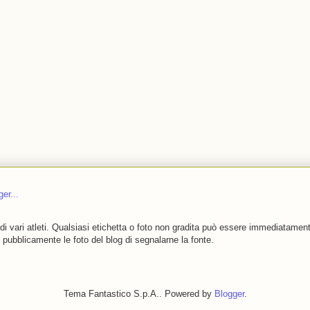
i vari atleti.
Qualsiasi etichetta o foto non gradita può essere immediatament
e pubblicamente le foto del blog di segnalarne la fonte.
Tema Fantastico S.p.A.. Powered by
Blogger
.