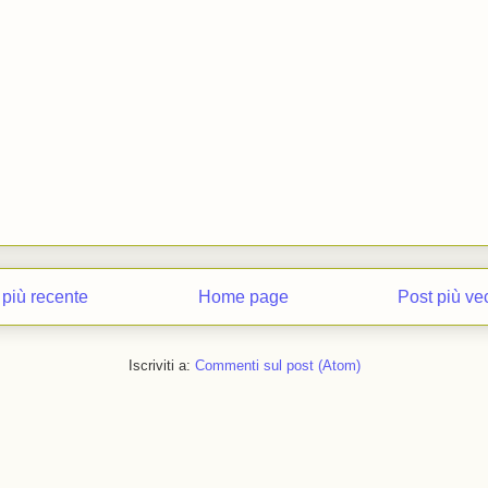
 più recente
Home page
Post più ve
Iscriviti a:
Commenti sul post (Atom)