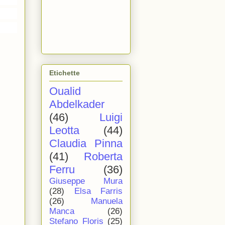
Etichette
Oualid
Abdelkader
(46)
Luigi
Leotta
(44)
Claudia Pinna
(41)
Roberta
Ferru
(36)
Giuseppe Mura
(28)
Elsa Farris
(26)
Manuela
Manca
(26)
Stefano Floris
(25)