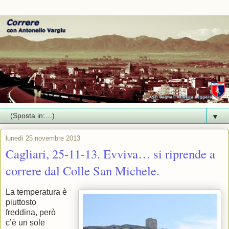
▼
lunedì 25 novembre 2013
Cagliari, 25-11-13. Evviva… si riprende a
correre dal Colle San Michele.
La temperatura è
piuttosto
freddina, però
c’è un sole