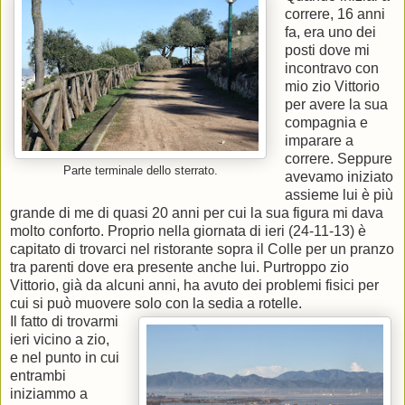
correre, 16 anni
fa, era uno dei
posti dove mi
incontravo con
mio zio Vittorio
per avere la sua
compagnia e
imparare a
correre. Seppure
Parte terminale dello sterrato.
avevamo iniziato
assieme lui è più
grande di me di quasi 20 anni per cui la sua figura mi dava
molto conforto. Proprio nella giornata di ieri (24-11-13) è
capitato di trovarci nel ristorante sopra il Colle per un pranzo
tra parenti dove era presente anche lui. Purtroppo zio
Vittorio, già da alcuni anni, ha avuto dei problemi fisici per
cui si può muovere solo con la sedia a rotelle.
Il fatto di trovarmi
ieri vicino a zio,
e nel punto in cui
entrambi
iniziammo a