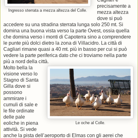
precisamente a
Ingresso sterrata a mezza altezza del Colle.
mezza altezza
dove si può
accedere su una stradina sterrata lunga solo 250 mt. Si
domina una buona vista verso la parte Ovest, ossia quella
che domina verso i monti di Capoterra sino a comprendere
le punte più dolci dietro la zona di Villacidro. La città di
Cagliari rimane quasi a 40 mt. più in basso per cui si può
vedere la parte periferica dato che ci troviamo nella parte
più a nord della città.
Molto bella la
visione verso lo
Stagno di Santa
Gilla dove si
possono
ammirare i
cumuli di sale e
le file ordinate
delle pale
eoliche in piena
Le oche al Colle.
attività. Si vede
anche la pista dell’aeroporto di Elmas con gli aerei che