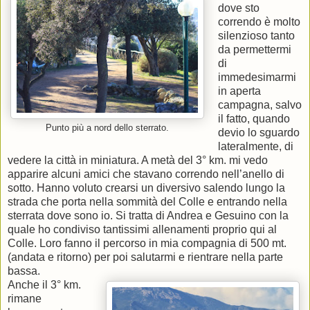
dove sto
correndo è molto
silenzioso tanto
da permettermi
di
immedesimarmi
in aperta
campagna, salvo
il fatto, quando
Punto più a nord dello sterrato.
devio lo sguardo
lateralmente, di
vedere la città in miniatura. A metà del 3° km. mi vedo
apparire alcuni amici che stavano correndo nell’anello di
sotto. Hanno voluto crearsi un diversivo salendo lungo la
strada che porta nella sommità del Colle e entrando nella
sterrata dove sono io. Si tratta di Andrea e Gesuino con la
quale ho condiviso tantissimi allenamenti proprio qui al
Colle. Loro fanno il percorso in mia compagnia di 500 mt.
(andata e ritorno) per poi salutarmi e rientrare nella parte
bassa.
Anche il 3° km.
rimane