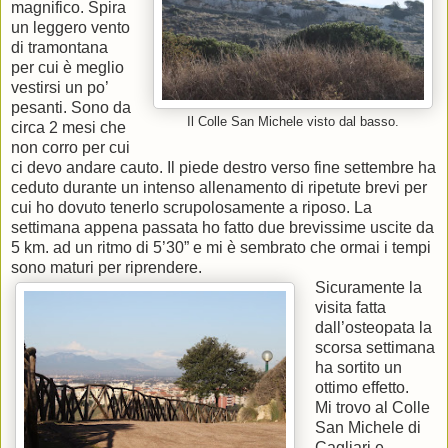
magnifico. Spira
un leggero vento
di tramontana
per cui è meglio
vestirsi un po’
pesanti. Sono da
Il Colle San Michele visto dal basso.
circa 2 mesi che
non corro per cui
ci devo andare cauto. Il piede destro verso fine settembre ha
ceduto durante un intenso allenamento di ripetute brevi per
cui ho dovuto tenerlo scrupolosamente a riposo. La
settimana appena passata ho fatto due brevissime uscite da
5 km. ad un ritmo di 5’30” e mi è sembrato che ormai i tempi
sono maturi per riprendere.
Sicuramente la
visita fatta
dall’osteopata la
scorsa settimana
ha sortito un
ottimo effetto.
Mi trovo al Colle
San Michele di
Cagliari e