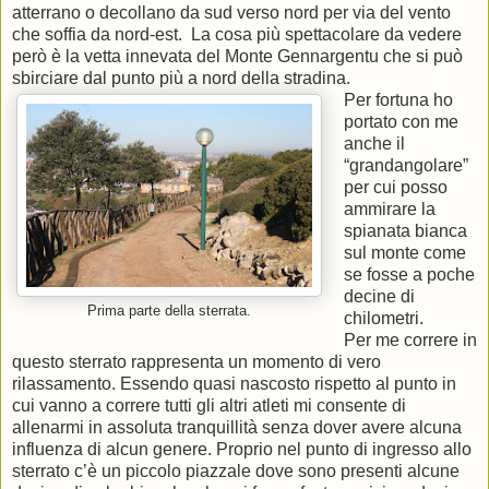
atterrano o decollano da sud verso nord per via del vento
che soffia da nord-est. La cosa più spettacolare da vedere
però è la vetta innevata del Monte Gennargentu che si può
sbirciare dal punto più a nord della stradina.
Per fortuna ho
portato con me
anche il
“grandangolare”
per cui posso
ammirare la
spianata bianca
sul monte come
se fosse a poche
decine di
Prima parte della sterrata.
chilometri.
Per me correre in
questo sterrato rappresenta un momento di vero
rilassamento. Essendo quasi nascosto rispetto al punto in
cui vanno a correre tutti gli altri atleti mi consente di
allenarmi in assoluta tranquillità senza dover avere alcuna
influenza di alcun genere. Proprio nel punto di ingresso allo
sterrato c’è un piccolo piazzale dove sono presenti alcune