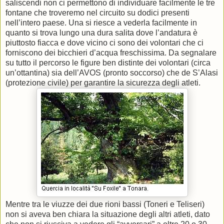
saliscendi non ci permettono di individuare facilmente le tre
fontane che troveremo nel circuito su dodici presenti
nell’intero paese. Una si riesce a vederla facilmente in
quanto si trova lungo una dura salita dove l’andatura è
piuttosto fiacca e dove vicino ci sono dei volontari che ci
forniscono dei bicchieri d’acqua freschissima. Da segnalare
su tutto il percorso le figure ben distinte dei volontari (circa
un’ottantina) sia dell’AVOS (pronto soccorso) che de S’Alasi
(protezione civile) per garantire la sicurezza degli atleti.
Mentre tra le viuzze dei due rioni bassi (Toneri e Teliseri)
non si aveva ben chiara la situazione degli altri atleti, dato