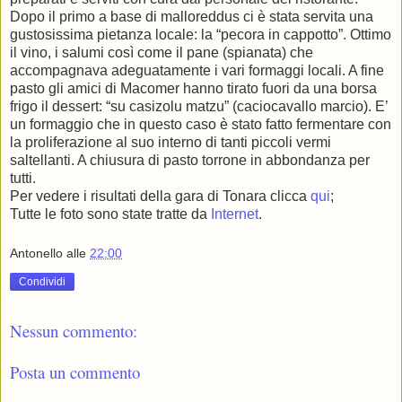
Dopo il primo a base di malloreddus ci è stata servita una
gustosissima pietanza locale: la “pecora in cappotto”. Ottimo
il vino, i salumi così come il pane (spianata) che
accompagnava adeguatamente i vari formaggi locali. A fine
pasto gli amici di Macomer hanno tirato fuori da una borsa
frigo il dessert: “su casizolu matzu” (caciocavallo marcio). E’
un formaggio che in questo caso è stato fatto fermentare con
la proliferazione al suo interno di tanti piccoli vermi
saltellanti. A chiusura di pasto torrone in abbondanza per
tutti.
Per vedere i risultati della gara di Tonara clicca
qui
;
Tutte le foto sono state tratte da
Internet
.
Antonello
alle
22:00
Condividi
Nessun commento:
Posta un commento