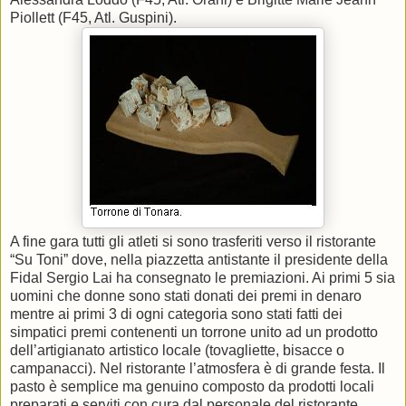
Piollett (F45, Atl. Guspini).
A fine gara tutti gli atleti si sono trasferiti verso il ristorante
“Su Toni” dove, nella piazzetta antistante il presidente della
Fidal Sergio Lai ha consegnato le premiazioni. Ai primi 5 sia
uomini che donne sono stati donati dei premi in denaro
mentre ai primi 3 di ogni categoria sono stati fatti dei
simpatici premi contenenti un torrone unito ad un prodotto
dell’artigianato artistico locale (tovagliette, bisacce o
campanacci). Nel ristorante l’atmosfera è di grande festa. Il
pasto è semplice ma genuino composto da prodotti locali
preparati e serviti con cura dal personale del ristorante.