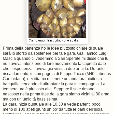
Prima della partenza ho le idee piuttosto chiare di quale
sarà lo sforzo da sostenere per tale gara. Già l’amico Luigi
Mascia quando ci vedemmo a San Sperate mi disse che lui
non aveva intenzione di fare nuovamente la capretta dato
che l’esperienza l’aveva già vissuta due anni fa. Durante il
riscaldamento, in compagnia di Filippo Tocco (M40, Libertas
Campidano), decidiamo di tenere un’andatura piuttosto
tranquilla cercando di affrontare la gara in compagnia. La
temperatura è piuttosto alta. Seppure il sole rimane
nascosto nella prima fase della gara siamo vicini ai 30 gradi
ma con un’umidità bassissima.
La gara inizia puntuale alle 10,30 e vede partenti poco
meno di 100 atleti giunti un po’ da tutte le parti dell’isola.