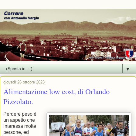
▼
giovedì 26 ottobre 2023
Alimentazione low cost, di Orlando
Pizzolato.
Perdere peso è
un aspetto che
interessa molte
persone, ed