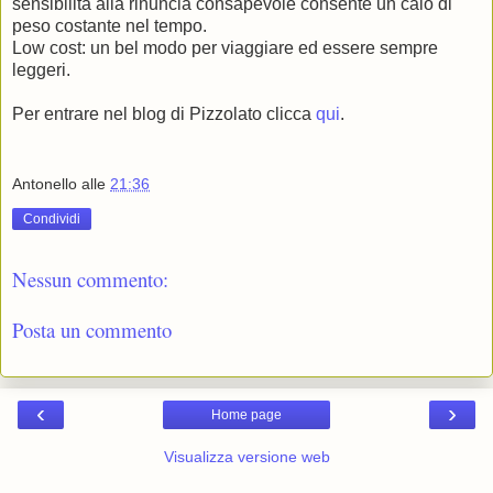
sensibilità alla rinuncia consapevole consente un calo di
peso costante nel tempo.
Low cost: un bel modo per viaggiare ed essere sempre
leggeri.
Per entrare nel blog di Pizzolato clicca
qui
.
Antonello
alle
21:36
Condividi
Nessun commento:
Posta un commento
‹
›
Home page
Visualizza versione web