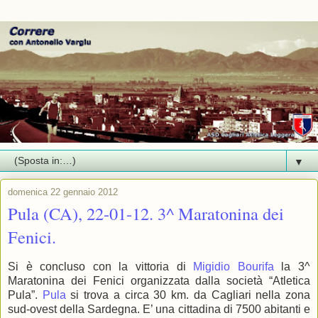
▼
domenica 22 gennaio 2012
Pula (CA), 22-01-12. 3^ Maratonina dei
Fenici.
Si è concluso con la vittoria di
Migidio Bourifa
la 3^
Maratonina dei Fenici organizzata dalla società “Atletica
Pula”.
Pula
si trova a circa 30 km. da Cagliari nella zona
sud-ovest della Sardegna. E’ una cittadina di 7500 abitanti e