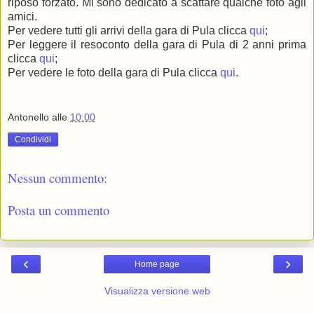
riposo forzato. Mi sono dedicato a scattare qualche foto agli
amici.
Per vedere tutti gli arrivi della gara di Pula clicca
qui
;
Per leggere il resoconto della gara di Pula di 2 anni prima
clicca
qui
;
Per vedere le foto della gara di Pula clicca
qui
.
Antonello
alle
10:00
Condividi
Nessun commento:
Posta un commento
‹
›
Home page
Visualizza versione web