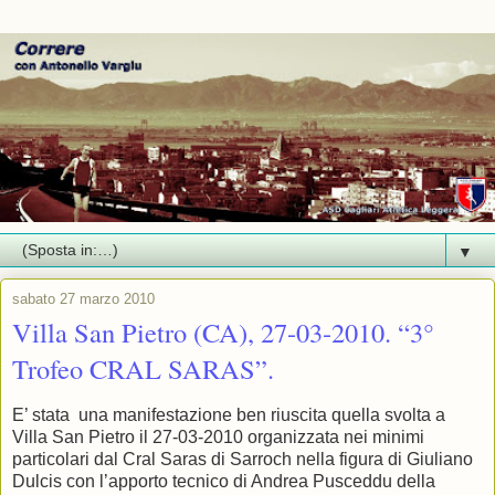
▼
sabato 27 marzo 2010
Villa San Pietro (CA), 27-03-2010. “3°
Trofeo CRAL SARAS”.
E’ stata una manifestazione ben riuscita quella svolta a
Villa San Pietro il 27-03-2010 organizzata nei minimi
particolari dal Cral Saras di Sarroch nella figura di Giuliano
Dulcis con l’apporto tecnico di Andrea Pusceddu della